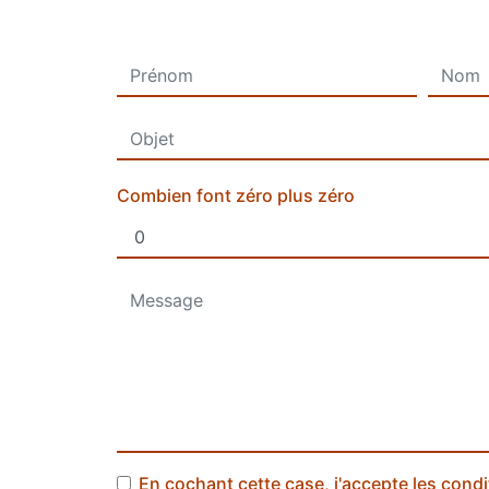
Combien font zéro plus zéro
En cochant cette case, j'accepte les condi