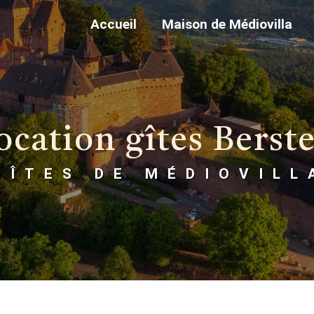
Accueil
Maison de Médiovilla
ocation gîtes Berste
GÎTES DE MÉDIOVILL