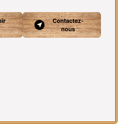
ir
Contactez-
nous