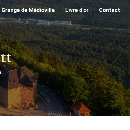
Grange de Médiovilla
Livre d'or
Contact
tt
A