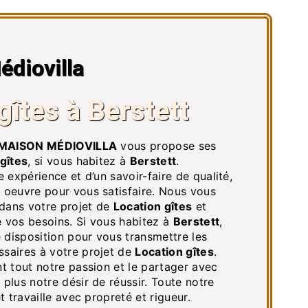
édiovilla
gîtes à Berstett
 MAISON MÉDIOVILLA
vous propose ses
gîtes
, si vous habitez à
Berstett
.
e expérience et d’un savoir-faire de qualité,
 oeuvre pour vous satisfaire. Nous vous
dans votre projet de
Location gîtes
et
 vos besoins. Si vous habitez à
Berstett
,
disposition pour vous transmettre les
saires à votre projet de
Location gîtes
.
t tout notre passion et le partager avec
plus notre désir de réussir. Toute notre
t travaille avec propreté et rigueur.