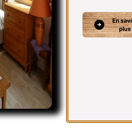
En savo
plus