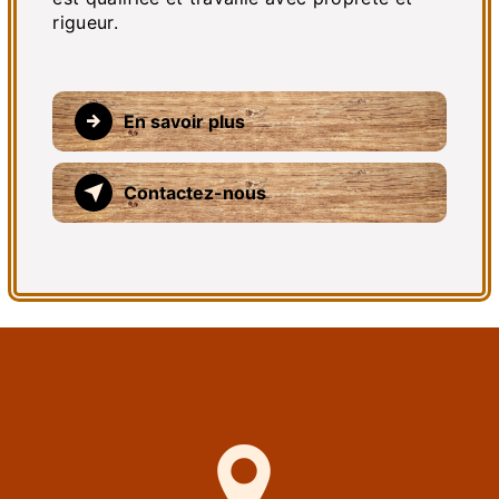
rigueur.
En savoir plus
Contactez-nous